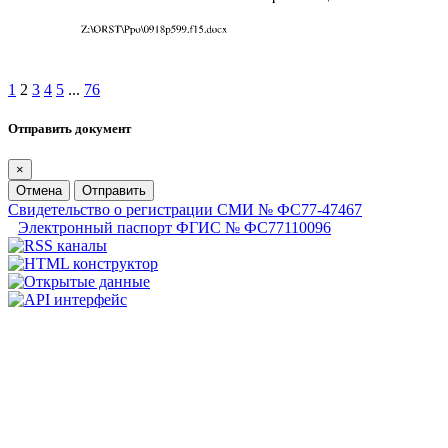
1
2
3
4
5
...
76
Отправить документ
×
Отмена
Отправить
Свидетельство о регистрации СМИ № ФС77-47467
Электронный паспорт ФГИС № ФС77110096