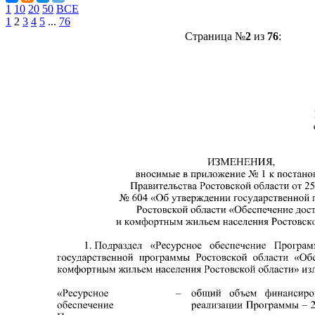
1
10
20
50
ВСЕ
1
2
3
4
5
...
76
Страница №
2
из
76
: