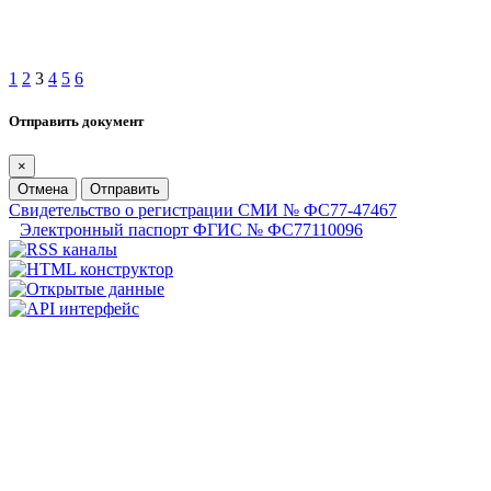
1
2
3
4
5
6
Отправить документ
×
Отмена
Отправить
Свидетельство о регистрации СМИ № ФС77-47467
Электронный паспорт ФГИС № ФС77110096