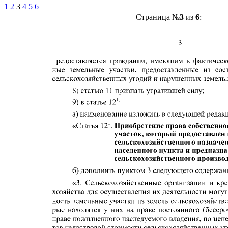
1
2
3
4
5
6
Страница №
3
из
6
: