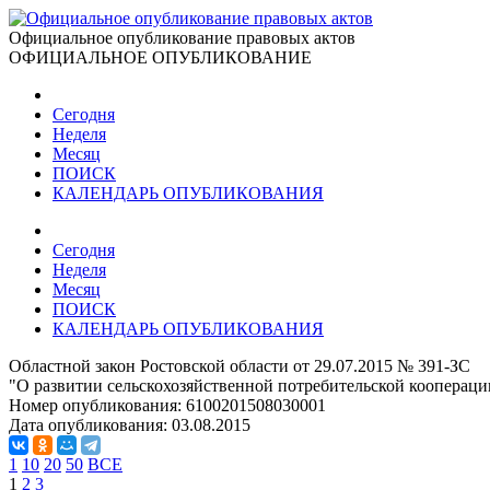
Официальное опубликование правовых актов
ОФИЦИАЛЬНОЕ ОПУБЛИКОВАНИЕ
Сегодня
Неделя
Месяц
ПОИСК
КАЛЕНДАРЬ ОПУБЛИКОВАНИЯ
Сегодня
Неделя
Месяц
ПОИСК
КАЛЕНДАРЬ ОПУБЛИКОВАНИЯ
Областной закон Ростовской области от 29.07.2015 № 391-ЗС
"О развитии сельскохозяйственной потребительской коопераци
Номер опубликования:
6100201508030001
Дата опубликования:
03.08.2015
1
10
20
50
ВСЕ
1
2
3