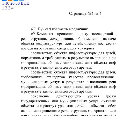
1
10
20
50
ВСЕ
1
2
3
4
Страница №
4
из
4
: