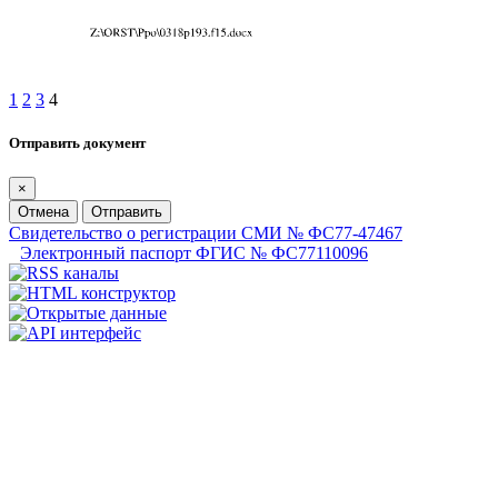
1
2
3
4
Отправить документ
×
Отмена
Отправить
Свидетельство о регистрации СМИ № ФС77-47467
Электронный паспорт ФГИС № ФС77110096