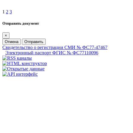
1
2
3
Отправить документ
×
Отмена
Отправить
Свидетельство о регистрации СМИ № ФС77-47467
Электронный паспорт ФГИС № ФС77110096