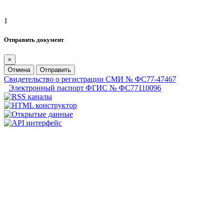
1
Отправить документ
×
Отмена
Отправить
Свидетельство о регистрации СМИ № ФС77-47467
Электронный паспорт ФГИС № ФС77110096