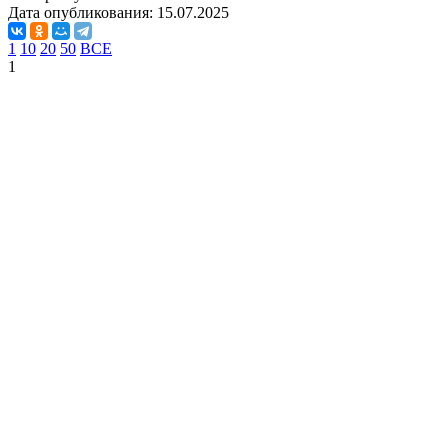
Дата опубликования:
15.07.2025
1
10
20
50
ВСЕ
1