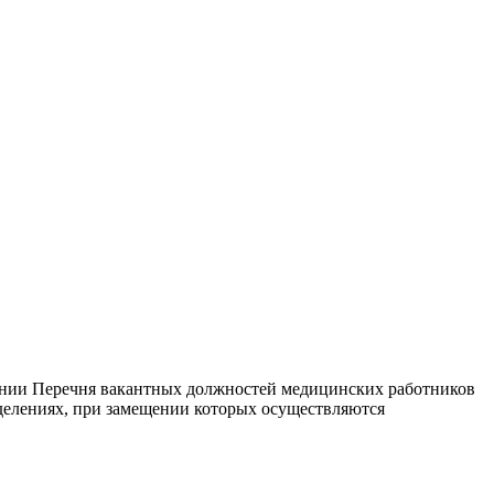
дении Перечня вакантных должностей медицинских работников
делениях, при замещении которых осуществляются