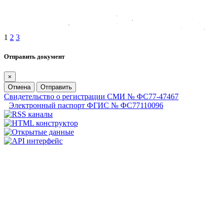
1
2
3
Отправить документ
×
Отмена
Отправить
Свидетельство о регистрации СМИ № ФС77-47467
Электронный паспорт ФГИС № ФС77110096