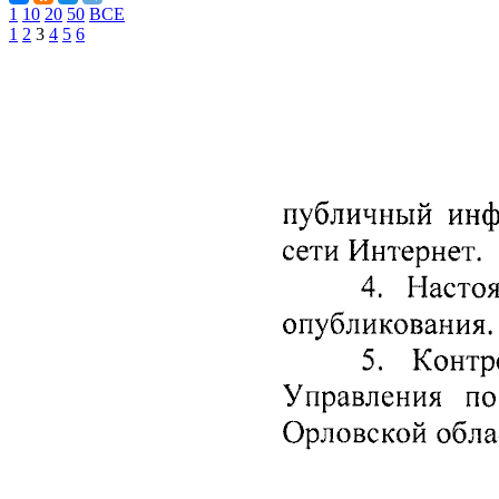
1
10
20
50
ВСЕ
1
2
3
4
5
6