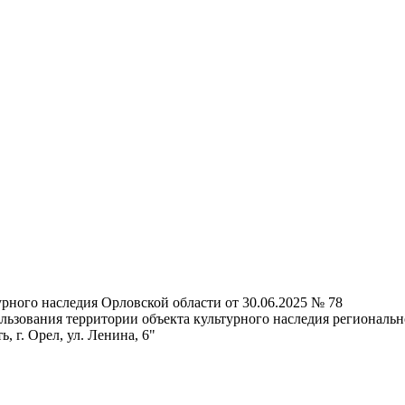
рного наследия Орловской области от 30.06.2025 № 78
ьзования территории объекта культурного наследия регионально
, г. Орел, ул. Ленина, 6"