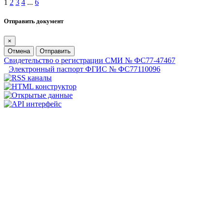
1
2
3
4
...
6
Отправить документ
×
Отмена
Отправить
Свидетельство о регистрации СМИ № ФС77-47467
Электронный паспорт ФГИС № ФС77110096