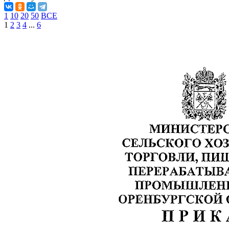
1
10
20
50
ВСЕ
1
2
3
4
...
6