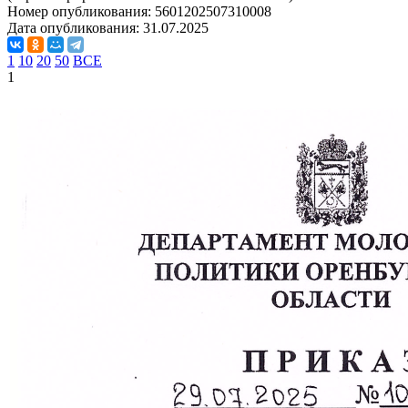
Номер опубликования:
5601202507310008
Дата опубликования:
31.07.2025
1
10
20
50
ВСЕ
1