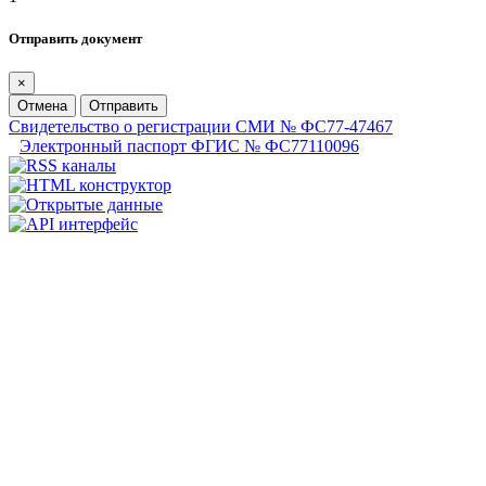
Отправить документ
×
Отмена
Отправить
Свидетельство о регистрации СМИ № ФС77-47467
Электронный паспорт ФГИС № ФС77110096