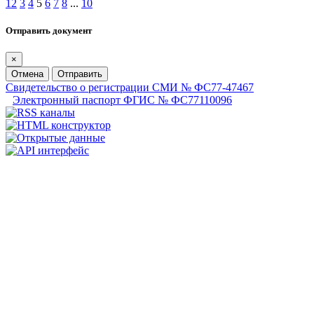
1
2
3
4
5
6
7
8
...
10
Отправить документ
×
Отмена
Отправить
Свидетельство о регистрации СМИ № ФС77-47467
Электронный паспорт ФГИС № ФС77110096