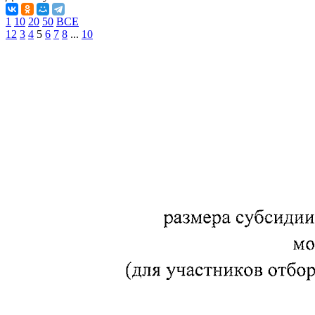
1
10
20
50
ВСЕ
1
2
3
4
5
6
7
8
...
10