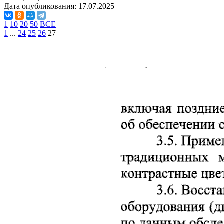
Дата опубликования:
17.07.2025
1
10
20
50
ВСЕ
1
...
24
25
26
27