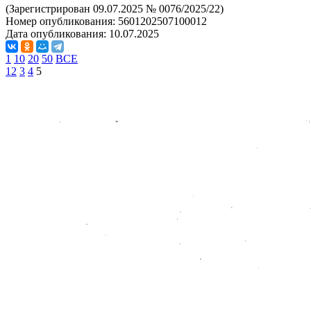
(Зарегистрирован 09.07.2025 № 0076/2025/22)
Номер опубликования:
5601202507100012
Дата опубликования:
10.07.2025
1
10
20
50
ВСЕ
1
2
3
4
5