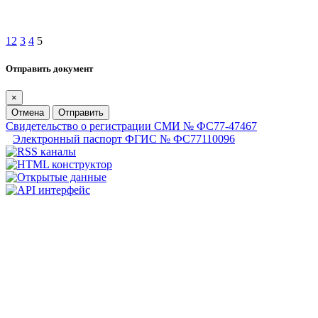
1
2
3
4
5
Отправить документ
×
Отмена
Отправить
Свидетельство о регистрации СМИ № ФС77-47467
Электронный паспорт ФГИС № ФС77110096