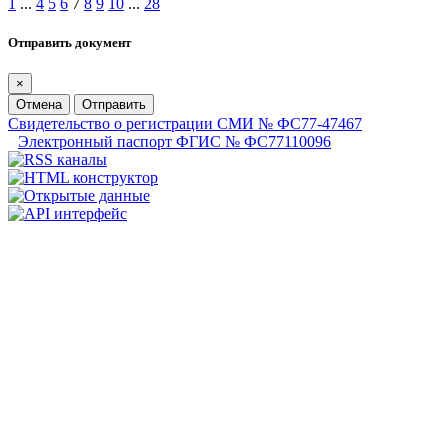
1
...
4
5
6
7
8
9
10
...
28
Отправить документ
×
Отмена
Отправить
Свидетельство о регистрации СМИ № ФС77-47467
Электронный паспорт ФГИС № ФС77110096