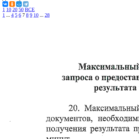
1
10
20
50
ВСЕ
1
...
4
5
6
7
8
9
10
...
28