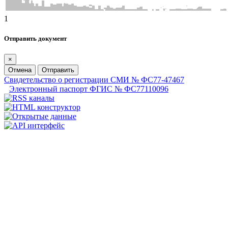
1
Отправить документ
×
Отмена
Отправить
Свидетельство о регистрации СМИ № ФС77-47467
Электронный паспорт ФГИС № ФС77110096