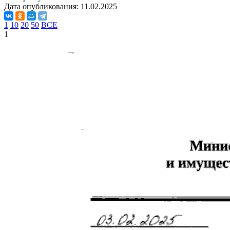
Дата опубликования:
11.02.2025
1
10
20
50
ВСЕ
1