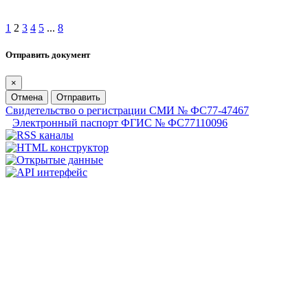
1
2
3
4
5
...
8
Отправить документ
×
Отмена
Отправить
Свидетельство о регистрации СМИ № ФС77-47467
Электронный паспорт ФГИС № ФС77110096