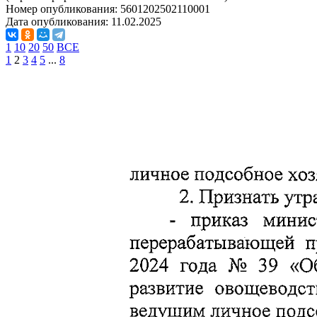
Номер опубликования:
5601202502110001
Дата опубликования:
11.02.2025
1
10
20
50
ВСЕ
1
2
3
4
5
...
8