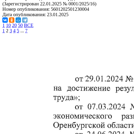
(Зарегистрирован 22.01.2025 № 0001/2025/16)
Номер опубликования:
5601202501230004
Дата опубликования:
23.01.2025
1
10
20
50
ВСЕ
1
2
3
4
5
...
7