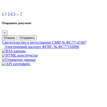
1
2
3
4
5
...
7
Отправить документ
×
Отмена
Отправить
Свидетельство о регистрации СМИ № ФС77-47467
Электронный паспорт ФГИС № ФС77110096