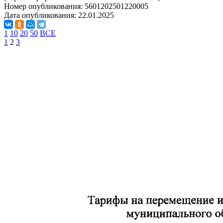
Номер опубликования:
5601202501220005
Дата опубликования:
22.01.2025
1
10
20
50
ВСЕ
1
2
3