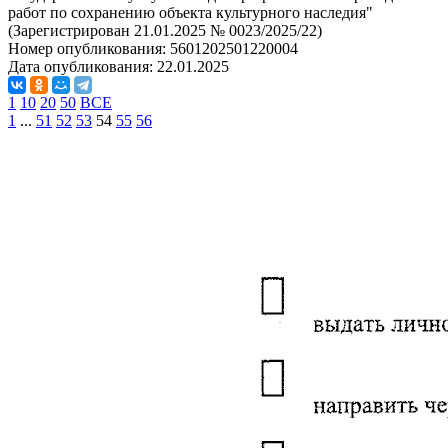
работ по сохранению объекта культурного наследия"
(Зарегистрирован 21.01.2025 № 0023/2025/22)
Номер опубликования:
5601202501220004
Дата опубликования:
22.01.2025
1
10
20
50
ВСЕ
1
...
51
52
53
54
55
56