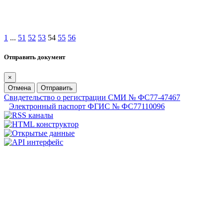
1
...
51
52
53
54
55
56
Отправить документ
×
Отмена
Отправить
Свидетельство о регистрации СМИ № ФС77-47467
Электронный паспорт ФГИС № ФС77110096