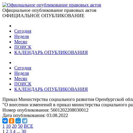
Официальное опубликование правовых актов
ОФИЦИАЛЬНОЕ ОПУБЛИКОВАНИЕ
Сегодня
Неделя
Месяц
ПОИСК
КАЛЕНДАРЬ ОПУБЛИКОВАНИЯ
Сегодня
Неделя
Месяц
ПОИСК
КАЛЕНДАРЬ ОПУБЛИКОВАНИЯ
Приказ Министерства социального развития Оренбургской обла
"О внесении изменений в приказ министерства социального ра
Номер опубликования:
5601202208030012
Дата опубликования:
03.08.2022
1
10
20
50
ВСЕ
1
2
3
4
...
30