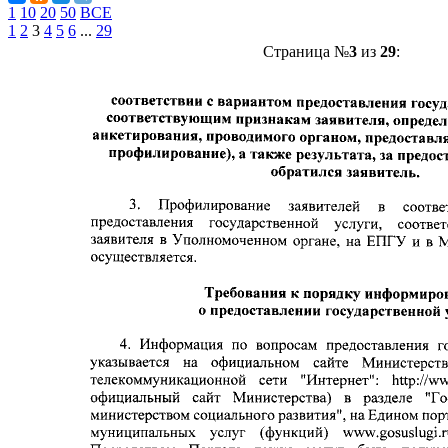
1
10
20
50
ВСЕ
1
2
3
4
5
6
...
29
Страница №
3
из
29
: