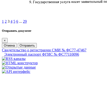
1
2
3
4
5
6
...
29
Отправить документ
×
Отмена
Отправить
Свидетельство о регистрации СМИ № ФС77-47467
Электронный паспорт ФГИС № ФС77110096