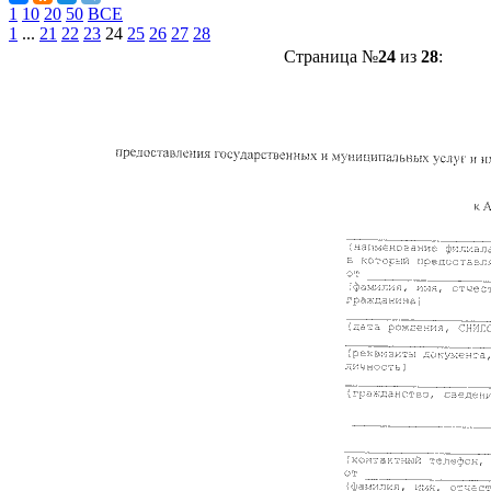
1
10
20
50
ВСЕ
1
...
21
22
23
24
25
26
27
28
Страница №
24
из
28
: