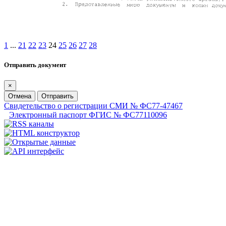
1
...
21
22
23
24
25
26
27
28
Отправить документ
×
Отмена
Отправить
Свидетельство о регистрации СМИ № ФС77-47467
Электронный паспорт ФГИС № ФС77110096