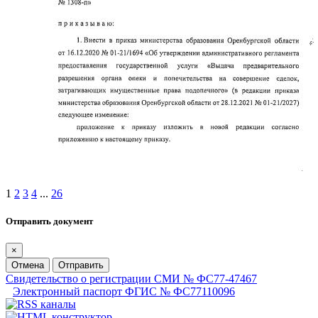
1
2
3
4
...
26
Отправить документ
×
Отмена
Отправить
Свидетельство о регистрации СМИ № ФС77-47467
Электронный паспорт ФГИС № ФС77110096