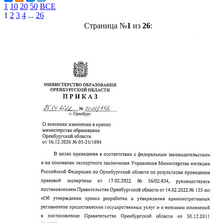
1
10
20
50
ВСЕ
1
2
3
4
...
26
Страница №
1
из
26
: