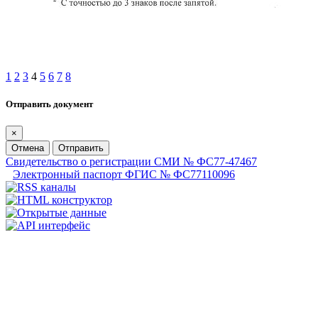
1
2
3
4
5
6
7
8
Отправить документ
×
Отмена
Отправить
Свидетельство о регистрации СМИ № ФС77-47467
Электронный паспорт ФГИС № ФС77110096