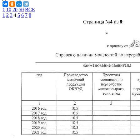
1
10
20
50
ВСЕ
1
2
3
4
5
6
7
8
Страница №
4
из
8
: