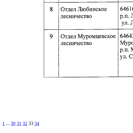
1
...
30
31
32
33
34