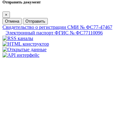
Отправить документ
×
Отмена
Отправить
Свидетельство о регистрации СМИ № ФС77-47467
Электронный паспорт ФГИС № ФС77110096