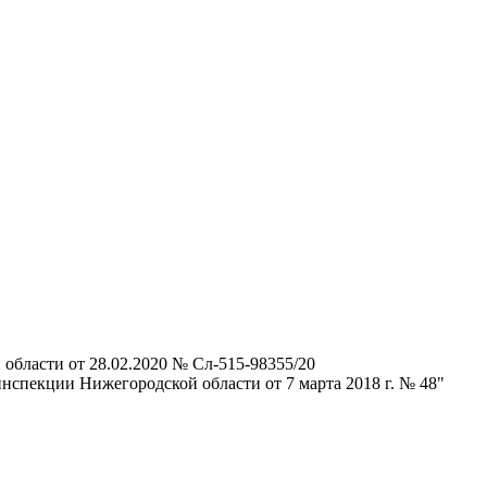
бласти от 28.02.2020 № Сл-515-98355/20
спекции Нижегородской области от 7 марта 2018 г. № 48"