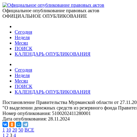
Официальное опубликование правовых актов
ОФИЦИАЛЬНОЕ ОПУБЛИКОВАНИЕ
Сегодня
Неделя
Месяц
ПОИСК
КАЛЕНДАРЬ ОПУБЛИКОВАНИЯ
Сегодня
Неделя
Месяц
ПОИСК
КАЛЕНДАРЬ ОПУБЛИКОВАНИЯ
Постановление Правительства Мурманской области от 27.11.2
"О выделении денежных средств из резервного фонда Правите
Номер опубликования:
5100202411280001
Дата опубликования:
28.11.2024
1
10
20
50
ВСЕ
1
2
3
4