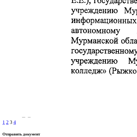
1
2
3
4
Отправить документ