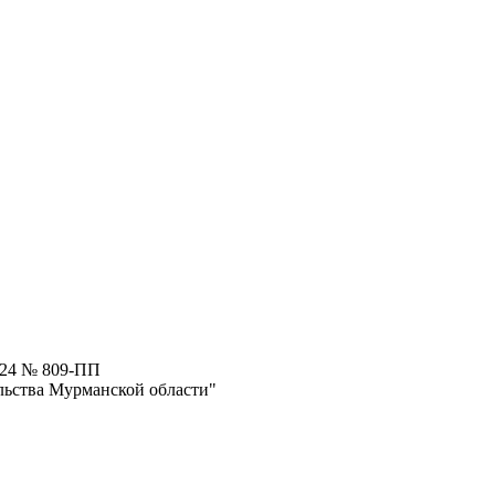
024 № 809-ПП
льства Мурманской области"