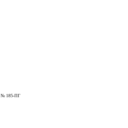
4 № 185-ПГ