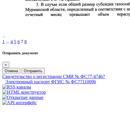
1
...
4
5
6
7
8
Отправить документ
×
Отмена
Отправить
Свидетельство о регистрации СМИ № ФС77-47467
Электронный паспорт ФГИС № ФС77110096