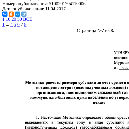
Номер опубликования:
5100201704110006
Дата опубликования:
11.04.2017
1
10
20
50
ВСЕ
1
...
4
5
6
7
8
Страница №
7
из
8
: