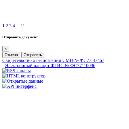
1
2
3
4
...
11
Отправить документ
×
Отмена
Отправить
Свидетельство о регистрации СМИ № ФС77-47467
Электронный паспорт ФГИС № ФС77110096