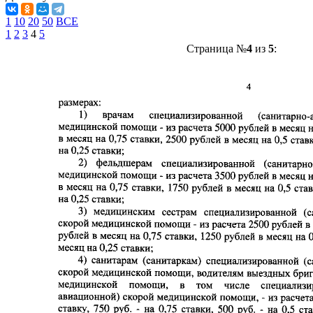
1
10
20
50
ВСЕ
1
2
3
4
5
Страница №
4
из
5
: