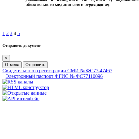
1
2
3
4
5
Отправить документ
×
Отмена
Отправить
Свидетельство о регистрации СМИ № ФС77-47467
Электронный паспорт ФГИС № ФС77110096