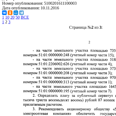
Номер опубликования:
5100201611100003
Дата опубликования:
10.11.2016
1
10
20
50
ВСЕ
1
2
3
Страница №
2
из
3
: