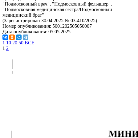
"Подмосковный врач", "Подмосковный фельдшер",
"Подмосковная медицинская сестра/Подмосковный
медицинский брат"
(Зарегистрирован 30.04.2025 № 03-410/2025)
Номер опубликования:
5001202505050007
Дата опубликования:
05.05.2025
1
10
20
50
ВСЕ
1
2