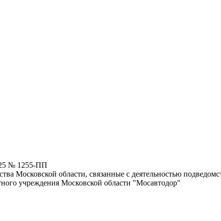
025 № 1255-ПП
ства Московской области, связанные с деятельностью подведом
тного учреждения Московской области "Мосавтодор"