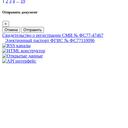
1
2
3
4
...
19
Отправить документ
×
Отмена
Отправить
Свидетельство о регистрации СМИ № ФС77-47467
Электронный паспорт ФГИС № ФС77110096