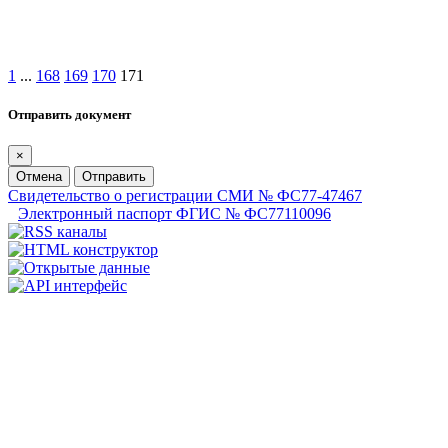
1
...
168
169
170
171
Отправить документ
×
Отмена
Отправить
Свидетельство о регистрации СМИ № ФС77-47467
Электронный паспорт ФГИС № ФС77110096