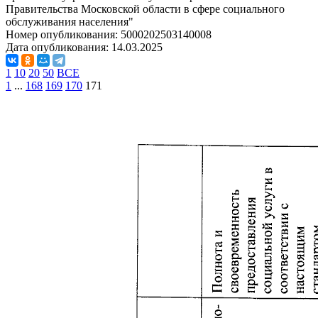
Правительства Московской области в сфере социального
обслуживания населения"
Номер опубликования:
5000202503140008
Дата опубликования:
14.03.2025
1
10
20
50
ВСЕ
1
...
168
169
170
171