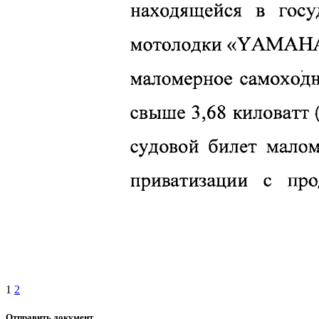
1
2
Отправить документ