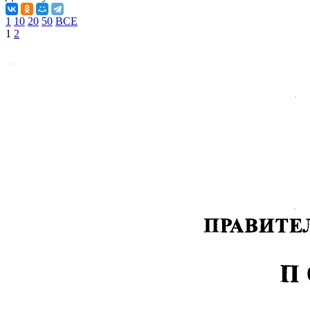
1
10
20
50
ВСЕ
1
2