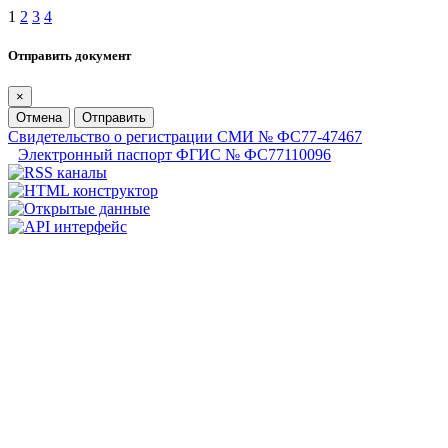
1
2
3
4
Отправить документ
×
Отмена
Отправить
Свидетельство о регистрации СМИ № ФС77-47467
Электронный паспорт ФГИС № ФС77110096