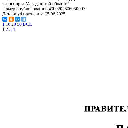
транспорта Магаданской области"
Номер опубликования:
4900202506050007
Дата опубликования:
05.06.2025
1
10
20
50
ВСЕ
1
2
3
4