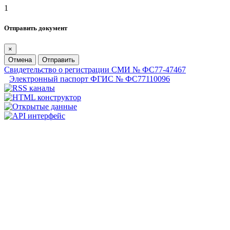
1
Отправить документ
×
Отмена
Отправить
Свидетельство о регистрации СМИ № ФС77-47467
Электронный паспорт ФГИС № ФС77110096