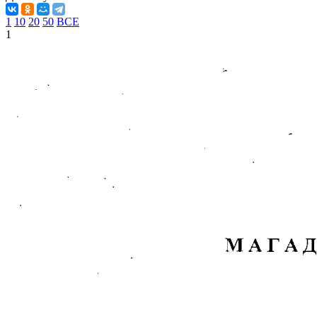
1
10
20
50
ВСЕ
1