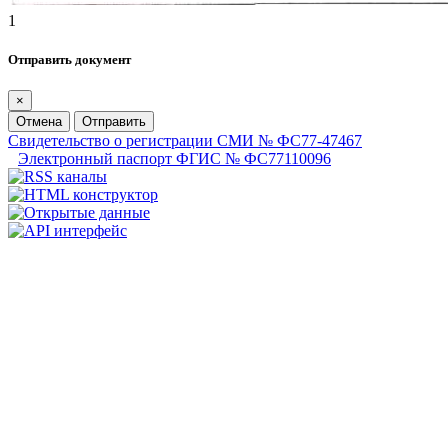
1
Отправить документ
×
Отмена
Отправить
Свидетельство о регистрации СМИ № ФС77-47467
Электронный паспорт ФГИС № ФС77110096