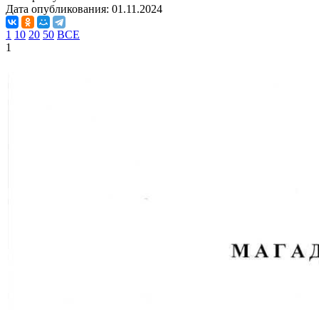
Дата опубликования:
01.11.2024
1
10
20
50
ВСЕ
1