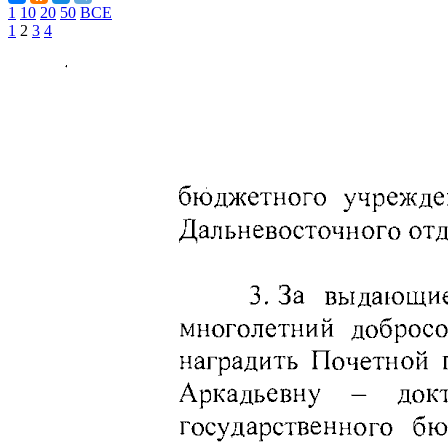
1
10
20
50
ВСЕ
1
2
3
4