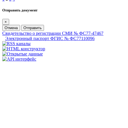
Отправить документ
×
Отмена
Отправить
Свидетельство о регистрации СМИ № ФС77-47467
Электронный паспорт ФГИС № ФС77110096