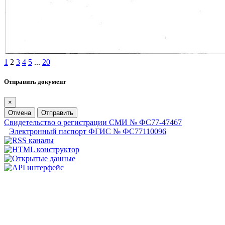
1
2
3
4
5
...
20
Отправить документ
×
Отмена
Отправить
Свидетельство о регистрации СМИ № ФС77-47467
Электронный паспорт ФГИС № ФС77110096