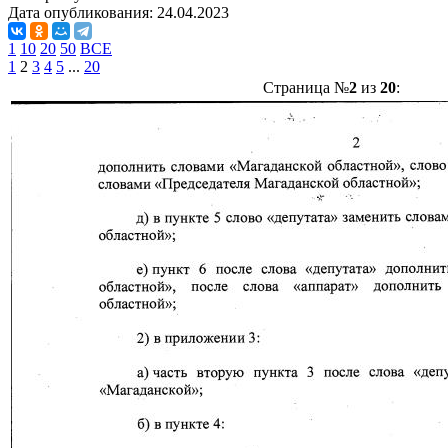
Дата опубликования:
24.04.2023
1
10
20
50
ВСЕ
1
2
3
4
5
...
20
Страница №
2
из
20
: