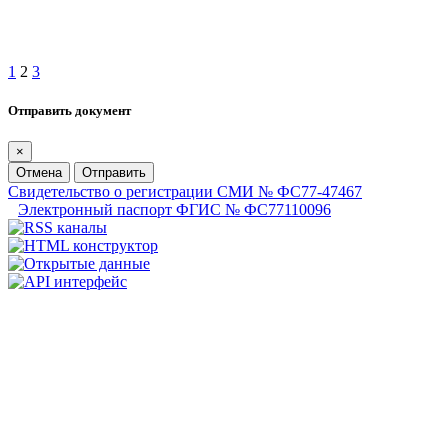
1
2
3
Отправить документ
×
Отмена
Отправить
Свидетельство о регистрации СМИ № ФС77-47467
Электронный паспорт ФГИС № ФС77110096