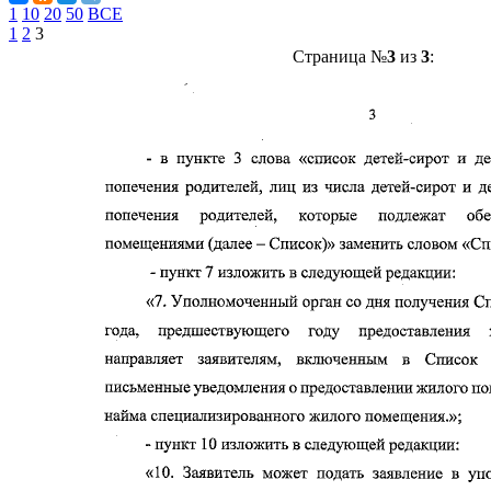
1
10
20
50
ВСЕ
1
2
3
Страница №
3
из
3
: