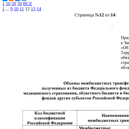
1
10
20
50
ВСЕ
1
...
9
10
11
12
13
14
Страница №
12
из
14
: