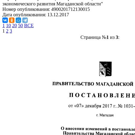
экономического развития Магаданской области"
Номер опубликования:
4900201712130015
Дата опубликования:
13.12.2017
1
10
20
50
ВСЕ
1
2
3
Страница №
1
из
3
: