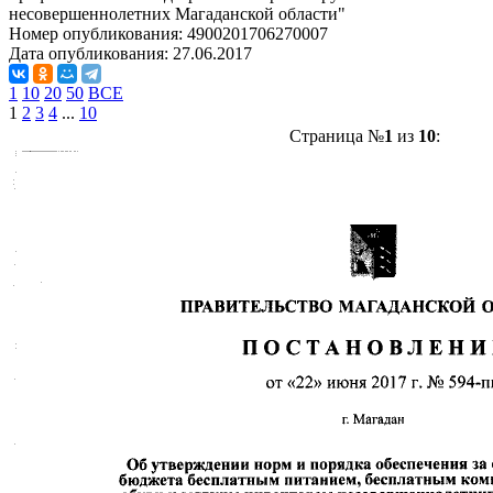
несовершеннолетних Магаданской области"
Номер опубликования:
4900201706270007
Дата опубликования:
27.06.2017
1
10
20
50
ВСЕ
1
2
3
4
...
10
Страница №
1
из
10
: