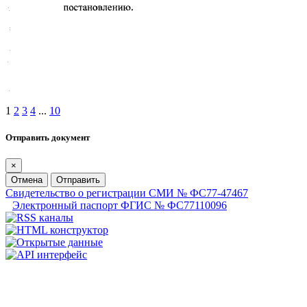
1
2
3
4
...
10
Отправить документ
×
Отмена
Отправить
Свидетельство о регистрации СМИ № ФС77-47467
Электронный паспорт ФГИС № ФС77110096