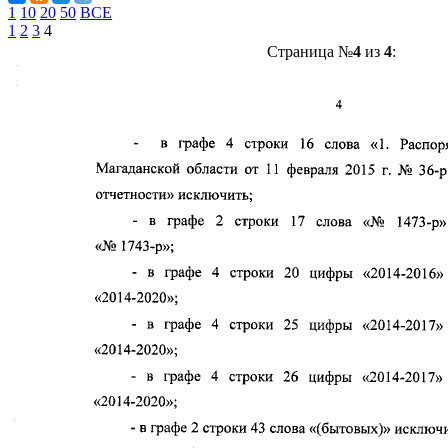
1
10
20
50
ВСЕ
1
2
3
4
Страница №
4
из
4
: