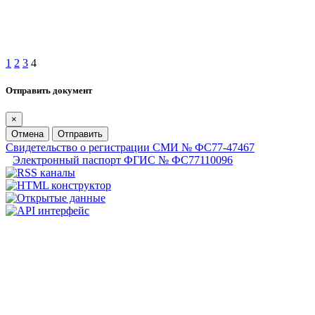
1
2
3
4
Отправить документ
×
Отмена
Отправить
Свидетельство о регистрации СМИ № ФС77-47467
Электронный паспорт ФГИС № ФС77110096