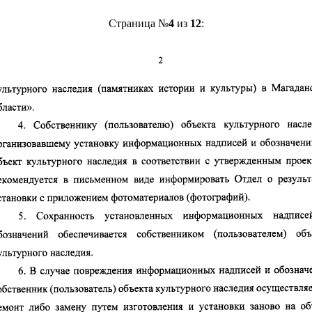
Страница №
4
из
12
: