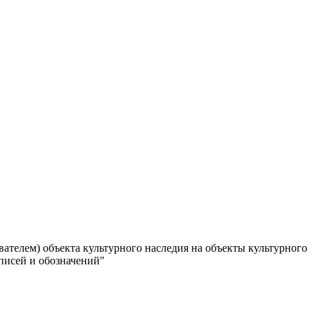
телем) объекта культурного наследия на объекты культурного
писей и обозначений"