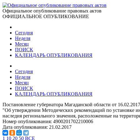
Официальное опубликование правовых актов
ОФИЦИАЛЬНОЕ ОПУБЛИКОВАНИЕ
Сегодня
Неделя
Месяц
ПОИСК
КАЛЕНДАРЬ ОПУБЛИКОВАНИЯ
Сегодня
Неделя
Месяц
ПОИСК
КАЛЕНДАРЬ ОПУБЛИКОВАНИЯ
Постановление губернатора Магаданской области от 16.02.201
"Об утверждении Методических рекомендаций по установке ин
наследия регионального значения, расположенные на территор
Номер опубликования:
4900201702210006
Дата опубликования:
21.02.2017
1
10
20
50
ВСЕ