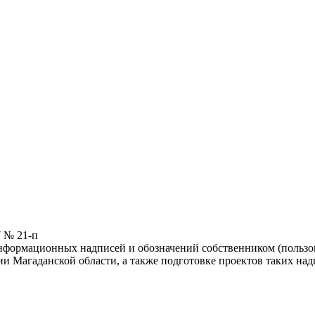
7 № 21-п
формационных надписей и обозначений собственником (пользова
ии Магаданской области, а также подготовке проектов таких над